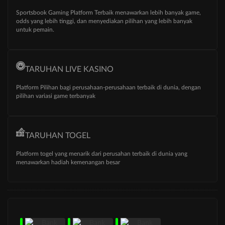
Sportsbook Gaming Platform Terbaik menawarkan lebih banyak game,
odds yang lebih tinggi, dan menyediakan pilihan yang lebih banyak
untuk pemain.
TARUHAN LIVE KASINO
Platform Pilihan bagi perusahaan-perusahaan terbaik di dunia, dengan
pilihan variasi game terbanyak
TARUHAN TOGEL
Platform togel yang menarik dari perusahan terbaik di dunia yang
menawarkan hadiah kemenangan besar