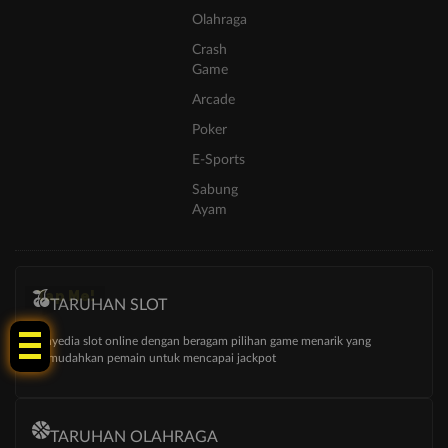
Olahraga
Crash
Game
Arcade
Poker
E-Sports
Sabung
Ayam
Tap Me!
TARUHAN SLOT
Penyedia slot online dengan beragam pilihan game menarik yang
memudahkan pemain untuk mencapai jackpot
TARUHAN OLAHRAGA