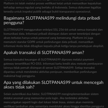
Platform ini telah melalui proses verifikasi ketat untuk memastikan kepatuhan
terhadap semua regulasi yang berlaku di Indonesia. Semua dokumen legalitas
tersedia untuk inspeksi publik sebagai bukti transparansi operasional.
Bagaimana SLOTPANAS99 melindungi data pribadi
pengguna?
SLOTPANAS99 menggunakan enkripsi SSL 256-bit untuk semua transaksi dan
komunikasi data. Informasi pribadi disimpan dalam server terenkripsi dengan
akses terbatas hanya untuk personel yang berwenang. Platform ini juga
mematuhi standar GDPR untuk perlindungan data pribadi, memastikan
informasi Anda tidak dibagikan kepada pihak ketiga tanpa persetujuan eksplisit.
Apakah transaksi di SLOTPANAS99 aman?
Semua transaksi keuangan di SLOTPANAS99 diproses melalui payment
gateway tersertifikasi PCI-DSS. Informasi kartu kredit atau metode pembayaran
lainnya tidak pernah disimpan di server SLOTPANAS99. Setiap transaksi
dipantau untuk mendeteksi aktivitas penipuan, memberikan perlindungan
maksimal bagi pengguna.
Apa yang dilakukan SLOTPANAS99 untuk mencegah
akses tidak sah?
Selain autentikasi dua faktor, SLOTPANAS99 mengimplementasikan sistem
deteksi anomali yang memonitor pola login. Jika terdeteksi aktivitas
mencurigakan seperti login dari lokasi tidak biasa, sistem akan meminta
verifikasi tambahan atau sementara memblokir akses hingga identitas pengguna