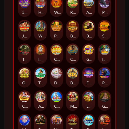
5 Fortune Dragon
Happy Lantern
Wealth
Robin Hood
Amazing Thailand
Panther Moon
JAPAN
Wild Elements
Pay Dirt
Big Prosperity
Best Bet
SAFARI Heat
Three Kingdoms
India
Crown Of Fire
Captain
Gold Bonanza
Indihn Dkehming
Orient
Thai
Dollar Eagle
Bonus Bears
Fire of Rue Royale
Runaway
Crazy Restaurant
Alice
Caster Surprise
Mystery Of The Orient
Life of luxury II
Glamourous World