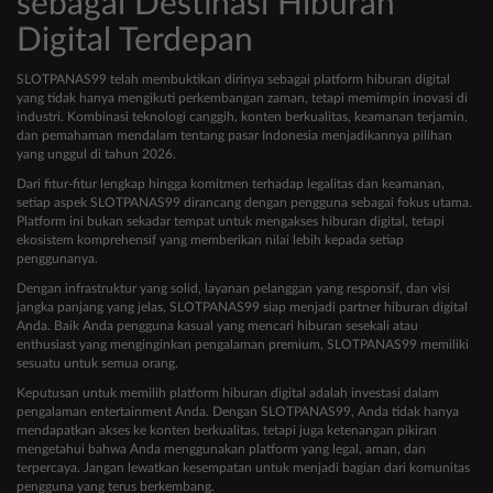
sebagai Destinasi Hiburan
Digital Terdepan
SLOTPANAS99 telah membuktikan dirinya sebagai platform hiburan digital
yang tidak hanya mengikuti perkembangan zaman, tetapi memimpin inovasi di
industri. Kombinasi teknologi canggih, konten berkualitas, keamanan terjamin,
dan pemahaman mendalam tentang pasar Indonesia menjadikannya pilihan
yang unggul di tahun 2026.
Dari fitur-fitur lengkap hingga komitmen terhadap legalitas dan keamanan,
setiap aspek SLOTPANAS99 dirancang dengan pengguna sebagai fokus utama.
Platform ini bukan sekadar tempat untuk mengakses hiburan digital, tetapi
ekosistem komprehensif yang memberikan nilai lebih kepada setiap
penggunanya.
Dengan infrastruktur yang solid, layanan pelanggan yang responsif, dan visi
jangka panjang yang jelas, SLOTPANAS99 siap menjadi partner hiburan digital
Anda. Baik Anda pengguna kasual yang mencari hiburan sesekali atau
enthusiast yang menginginkan pengalaman premium, SLOTPANAS99 memiliki
sesuatu untuk semua orang.
Keputusan untuk memilih platform hiburan digital adalah investasi dalam
pengalaman entertainment Anda. Dengan SLOTPANAS99, Anda tidak hanya
mendapatkan akses ke konten berkualitas, tetapi juga ketenangan pikiran
mengetahui bahwa Anda menggunakan platform yang legal, aman, dan
terpercaya. Jangan lewatkan kesempatan untuk menjadi bagian dari komunitas
pengguna yang terus berkembang.