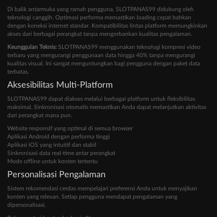
Di balik antarmuka yang ramah pengguna, SLOTPANAS99 didukung oleh
teknologi canggih. Optimasi performa memastikan loading cepat bahkan
dengan koneksi internet standar. Kompatibilitas lintas platform memungkinkan
akses dari berbagai perangkat tanpa mengorbankan kualitas pengalaman.
Keunggulan Teknis:
SLOTPANAS99 menggunakan teknologi kompresi video
terbaru yang mengurangi penggunaan data hingga 40% tanpa mengurangi
kualitas visual. Ini sangat menguntungkan bagi pengguna dengan paket data
terbatas.
Aksesibilitas Multi-Platform
SLOTPANAS99 dapat diakses melalui berbagai platform untuk fleksibilitas
maksimal. Sinkronisasi otomatis memastikan Anda dapat melanjutkan aktivitas
dari perangkat mana pun.
Website responsif yang optimal di semua browser
Aplikasi Android dengan performa tinggi
Aplikasi iOS yang intuitif dan stabil
Sinkronisasi data real-time antar perangkat
Mode offline untuk konten tertentu
Personalisasi Pengalaman
Sistem rekomendasi cerdas mempelajari preferensi Anda untuk menyajikan
konten yang relevan. Setiap pengguna mendapat pengalaman yang
dipersonalisasi.