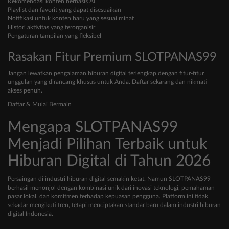
Rekomendasi konten berbasis AI
Playlist dan favorit yang dapat disesuaikan
Notifikasi untuk konten baru yang sesuai minat
Histori aktivitas yang terorganisir
Pengaturan tampilan yang fleksibel
Rasakan Fitur Premium SLOTPANAS99
Jangan lewatkan pengalaman hiburan digital terlengkap dengan fitur-fitur
unggulan yang dirancang khusus untuk Anda. Daftar sekarang dan nikmati
akses penuh.
Daftar & Mulai Bermain
Mengapa SLOTPANAS99
Menjadi Pilihan Terbaik untuk
Hiburan Digital di Tahun 2026
Persaingan di industri hiburan digital semakin ketat. Namun SLOTPANAS99
berhasil menonjol dengan kombinasi unik dari inovasi teknologi, pemahaman
pasar lokal, dan komitmen terhadap kepuasan pengguna. Platform ini tidak
sekadar mengikuti tren, tetapi menciptakan standar baru dalam industri hiburan
digital Indonesia.