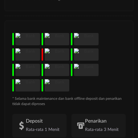
* Selama bank maintenance dan bank offline deposit dan penarikan
tidak dapat diproses
Deposit
Penarikan
Rata-rata 1 Menit
Rata-rata 3 Menit