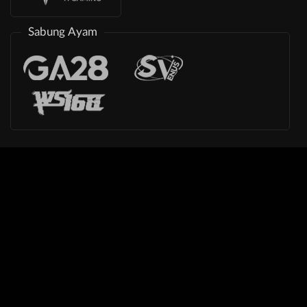
Sabung Ayam