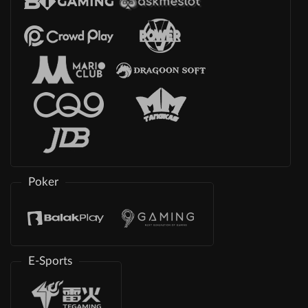
Poker
E-Sports