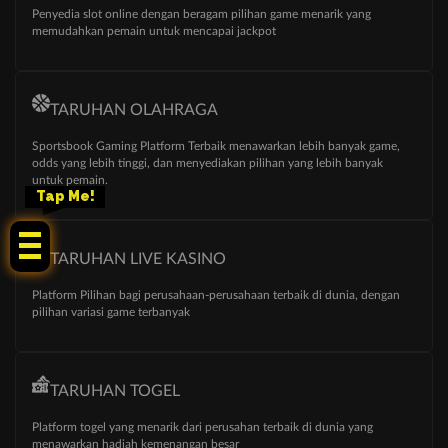
Penyedia slot online dengan beragam pilihan game menarik yang
memudahkan pemain untuk mencapai jackpot
TARUHAN OLAHRAGA
Sportsbook Gaming Platform Terbaik menawarkan lebih banyak game,
odds yang lebih tinggi, dan menyediakan pilihan yang lebih banyak
untuk pemain.
Tap Me!
TARUHAN LIVE KASINO
Platform Pilihan bagi perusahaan-perusahaan terbaik di dunia, dengan
pilihan variasi game terbanyak
TARUHAN TOGEL
Platform togel yang menarik dari perusahan terbaik di dunia yang
menawarkan hadiah kemenangan besar