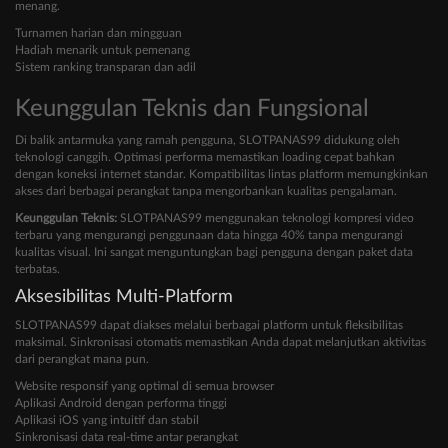
menang.
Turnamen harian dan mingguan
Hadiah menarik untuk pemenang
Sistem ranking transparan dan adil
Keunggulan Teknis dan Fungsional
Di balik antarmuka yang ramah pengguna, SLOTPANAS99 didukung oleh
teknologi canggih. Optimasi performa memastikan loading cepat bahkan
dengan koneksi internet standar. Kompatibilitas lintas platform memungkinkan
akses dari berbagai perangkat tanpa mengorbankan kualitas pengalaman.
Keunggulan Teknis:
SLOTPANAS99 menggunakan teknologi kompresi video
terbaru yang mengurangi penggunaan data hingga 40% tanpa mengurangi
kualitas visual. Ini sangat menguntungkan bagi pengguna dengan paket data
terbatas.
Aksesibilitas Multi-Platform
SLOTPANAS99 dapat diakses melalui berbagai platform untuk fleksibilitas
maksimal. Sinkronisasi otomatis memastikan Anda dapat melanjutkan aktivitas
dari perangkat mana pun.
Website responsif yang optimal di semua browser
Aplikasi Android dengan performa tinggi
Aplikasi iOS yang intuitif dan stabil
Sinkronisasi data real-time antar perangkat