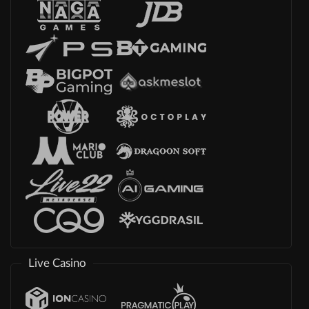
Live Casino