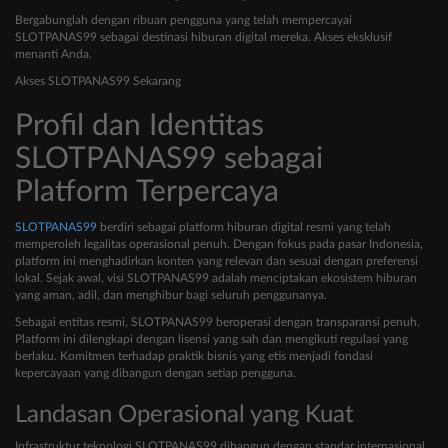
Bergabunglah dengan ribuan pengguna yang telah mempercayai
SLOTPANAS99 sebagai destinasi hiburan digital mereka. Akses eksklusif
menanti Anda.
Akses SLOTPANAS99 Sekarang
Profil dan Identitas
SLOTPANAS99 sebagai
Platform Terpercaya
SLOTPANAS99
berdiri sebagai platform hiburan digital resmi yang telah
memperoleh legalitas operasional penuh. Dengan fokus pada pasar Indonesia,
platform ini menghadirkan konten yang relevan dan sesuai dengan preferensi
lokal. Sejak awal, visi SLOTPANAS99 adalah menciptakan ekosistem hiburan
yang aman, adil, dan menghibur bagi seluruh penggunanya.
Sebagai entitas resmi, SLOTPANAS99 beroperasi dengan transparansi penuh.
Platform ini dilengkapi dengan lisensi yang sah dan mengikuti regulasi yang
berlaku. Komitmen terhadap praktik bisnis yang etis menjadi fondasi
kepercayaan yang dibangun dengan setiap pengguna.
Landasan Operasional yang Kuat
Infrastruktur teknologi SLOTPANAS99 dibangun dengan standar internasional.