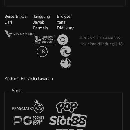
Bersertifikasi
Tanggung
Browser
Dari
Jawab
Yang
Bermain
Didukung
©2026 SLOTPANAS99.
Hak cipta dilindungi | 18+
Platform Penyedia Layanan
Slots