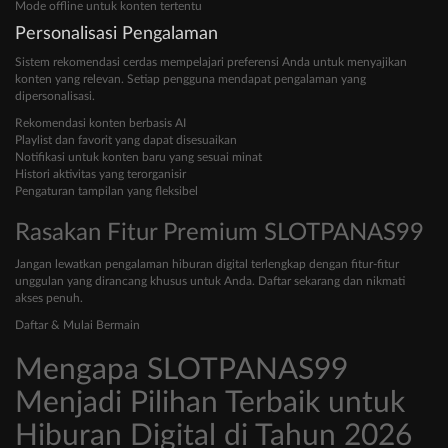
Mode offline untuk konten tertentu
Personalisasi Pengalaman
Sistem rekomendasi cerdas mempelajari preferensi Anda untuk menyajikan
konten yang relevan. Setiap pengguna mendapat pengalaman yang
dipersonalisasi.
Rekomendasi konten berbasis AI
Playlist dan favorit yang dapat disesuaikan
Notifikasi untuk konten baru yang sesuai minat
Histori aktivitas yang terorganisir
Pengaturan tampilan yang fleksibel
Rasakan Fitur Premium SLOTPANAS99
Jangan lewatkan pengalaman hiburan digital terlengkap dengan fitur-fitur
unggulan yang dirancang khusus untuk Anda. Daftar sekarang dan nikmati
akses penuh.
Daftar & Mulai Bermain
Mengapa SLOTPANAS99
Menjadi Pilihan Terbaik untuk
Hiburan Digital di Tahun 2026