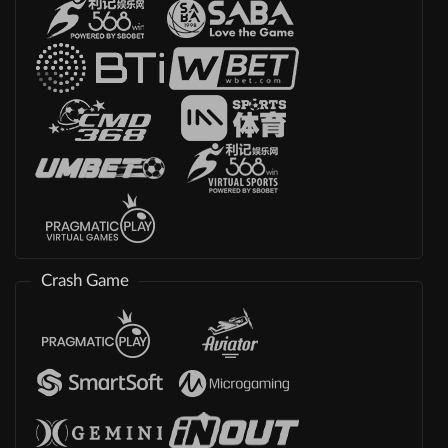
Crash Game