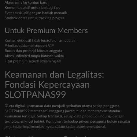
Akses early ke konten baru
Komunitas aktif untuk berbagi tips
Event eksklusif dengan hadiah menarik
Statistik detail untuk tracking progres
Untuk Premium Members
Konten eksklusif tidak tersedia di tempat lain
Prioritas customer support VIP
Bonus dan promosi khusus anggota
Akses unlimited tanpa batasan waktu
Fitur premium seperti streaming 4K
Keamanan dan Legalitas:
Fondasi Kepercayaan
SLOTPANAS99
Di era digital, keamanan data menjadi perhatian utama setiap pengguna.
SLOTPANAS99 memahami tanggung jawab ini dan menerapkan standar
keamanan tertinggi. Setiap transaksi, setiap data pribadi, dilindungi dengan
teknologi enkripsi terkini. Komitmen terhadap privasi pengguna bukan sekadar
janji, tetapi implementasi nyata dalam setiap aspek operasional.