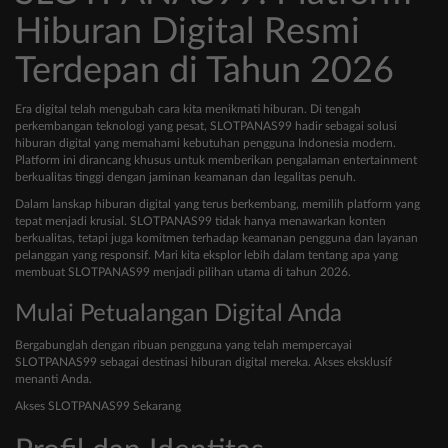
Hiburan Digital Resmi
Terdepan di Tahun 2026
Era digital telah mengubah cara kita menikmati hiburan. Di tengah
perkembangan teknologi yang pesat, SLOTPANAS99 hadir sebagai solusi
hiburan digital yang memahami kebutuhan pengguna Indonesia modern.
Platform ini dirancang khusus untuk memberikan pengalaman entertainment
berkualitas tinggi dengan jaminan keamanan dan legalitas penuh.
Dalam lanskap hiburan digital yang terus berkembang, memilih platform yang
tepat menjadi krusial. SLOTPANAS99 tidak hanya menawarkan konten
berkualitas, tetapi juga komitmen terhadap keamanan pengguna dan layanan
pelanggan yang responsif. Mari kita eksplor lebih dalam tentang apa yang
membuat SLOTPANAS99 menjadi pilihan utama di tahun 2026.
Mulai Petualangan Digital Anda
Bergabunglah dengan ribuan pengguna yang telah mempercayai
SLOTPANAS99 sebagai destinasi hiburan digital mereka. Akses eksklusif
menanti Anda.
Akses SLOTPANAS99 Sekarang