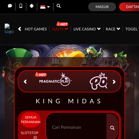
MASUK
DAFTA
IDR
12,673,534,
HOT GAMES
SLOTS
LIVE CASINO
RACE
TOGEL
KING MIDAS
SEMUA
PERMAINAN
SLOTS
TOP
20