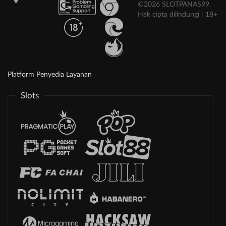
©2026 SLOTPANAS99.
Hak cipta dilindungi | 18+
Platform Penyedia Layanan
Slots