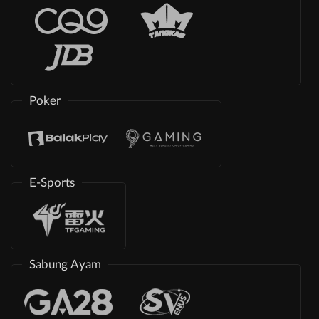
Poker
E-Sports
Sabung Ayam