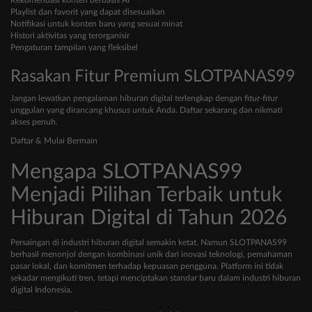
Playlist dan favorit yang dapat disesuaikan
Notifikasi untuk konten baru yang sesuai minat
Histori aktivitas yang terorganisir
Pengaturan tampilan yang fleksibel
Rasakan Fitur Premium SLOTPANAS99
Jangan lewatkan pengalaman hiburan digital terlengkap dengan fitur-fitur
unggulan yang dirancang khusus untuk Anda. Daftar sekarang dan nikmati
akses penuh.
Daftar & Mulai Bermain
Mengapa SLOTPANAS99
Menjadi Pilihan Terbaik untuk
Hiburan Digital di Tahun 2026
Persaingan di industri hiburan digital semakin ketat. Namun SLOTPANAS99
berhasil menonjol dengan kombinasi unik dari inovasi teknologi, pemahaman
pasar lokal, dan komitmen terhadap kepuasan pengguna. Platform ini tidak
sekadar mengikuti tren, tetapi menciptakan standar baru dalam industri hiburan
digital Indonesia.