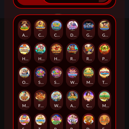
Aztec Rush Bonanza
Cleopatra's Treasure
Colour Game Mega Bonus
Dear Senpai
Gems of Valhalla
Gold Rush Bonanza
HEAVENLY FEAST WITH WUKONG
Hippo Splash
Hunk Cai Shen
REDBEARD TREASURE
Rooster Blitz
Pedas Gila
Olympus Fortune
Sugar Blast
Sugar Blast Frenzy
WILD WITCH SUGAR BONANZA
MAYA TEMPLE OF FORTUNE
TOMYUM BONANZA
Mahjong Beauty
Flame of Fortune
Wonder Ace
Aztec Fortune
Cleopatra's Fortune Ways
Mahjong Dragon Ways