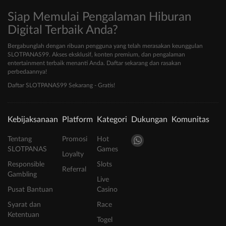
Siap Memulai Pengalaman Hiburan
Digital Terbaik Anda?
Bergabunglah dengan ribuan pengguna yang telah merasakan keunggulan
SLOTPANAS99. Akses eksklusif, konten premium, dan pengalaman
entertainment terbaik menanti Anda. Daftar sekarang dan rasakan
perbedaannya!
Daftar SLOTPANAS99 Sekarang - Gratis!
Kebijaksanaan
Platform
Kategori
Dukungan
Komunitas
Tentang
Promosi
Hot
SLOTPANAS
Games
Loyalty
Responsible
Slots
Referral
Gambling
Live
Pusat Bantuan
Casino
Syarat dan
Race
Ketentuan
Togel