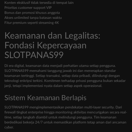
Konten eksklusif tidak tersedia di tempat lain
Prioritas customer support VIP
Bonus dan promosi khusus anggota
Akses unlimited tanpa batasan waktu
Fitur premium seperti streaming 4K
Keamanan dan Legalitas:
Fondasi Kepercayaan
SLOTPANAS99
Di era digital, keamanan data menjadi perhatian utama setiap pengguna.
SLOTPANAS99 memahami tanggung jawab ini dan menerapkan standar
keamanan tertinggi. Setiap transaksi, setiap data pribadi, dilindungi dengan
teknologi enkripsi terkini. Komitmen terhadap privasi pengguna bukan sekadar
janji, tetapi implementasi nyata dalam setiap aspek operasional.
Sistem Keamanan Berlapis
SLOTPANAS99 mengimplementasikan pendekatan multi-layer security. Dari
firewall tingkat enterprise hingga monitoring aktivitas mencurigakan secara real-
time, setiap langkah diambil untuk melindungi pengguna. Tim keamanan
berdedikasi bekerja 24/7 untuk memastikan platform tetap aman dari ancaman
cyber.