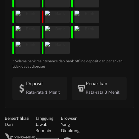
* Selama bank maintenance dan bank offline deposit dan penarikan
tidak dapat diproses
Deposit
Penarikan
Rata-rata 1 Menit
Rata-rata 3 Menit
Bersertifikasi
Tanggung
Browser
Dari
Jawab
Yang
Bermain
Didukung