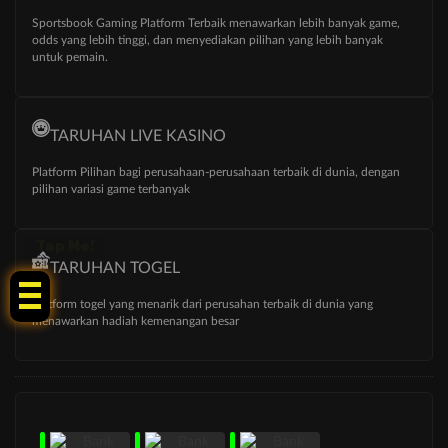
Sportsbook Gaming Platform Terbaik menawarkan lebih banyak game,
odds yang lebih tinggi, dan menyediakan pilihan yang lebih banyak
untuk pemain.
TARUHAN LIVE KASINO
Platform Pilihan bagi perusahaan-perusahaan terbaik di dunia, dengan
pilihan variasi game terbanyak
Tap Me!
TARUHAN TOGEL
Platform togel yang menarik dari perusahan terbaik di dunia yang
menawarkan hadiah kemenangan besar