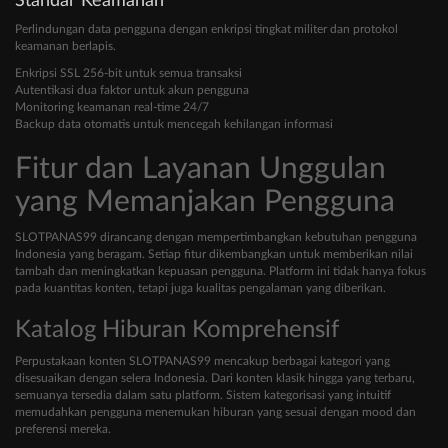
Standar Keamanan
Perlindungan data pengguna dengan enkripsi tingkat militer dan protokol
keamanan berlapis.
Enkripsi SSL 256-bit untuk semua transaksi
Autentikasi dua faktor untuk akun pengguna
Monitoring keamanan real-time 24/7
Backup data otomatis untuk mencegah kehilangan informasi
Fitur dan Layanan Unggulan
yang Memanjakan Pengguna
SLOTPANAS99 dirancang dengan mempertimbangkan kebutuhan pengguna
Indonesia yang beragam. Setiap fitur dikembangkan untuk memberikan nilai
tambah dan meningkatkan kepuasan pengguna. Platform ini tidak hanya fokus
pada kuantitas konten, tetapi juga kualitas pengalaman yang diberikan.
Katalog Hiburan Komprehensif
Perpustakaan konten SLOTPANAS99 mencakup berbagai kategori yang
disesuaikan dengan selera Indonesia. Dari konten klasik hingga yang terbaru,
semuanya tersedia dalam satu platform. Sistem kategorisasi yang intuitif
memudahkan pengguna menemukan hiburan yang sesuai dengan mood dan
preferensi mereka.