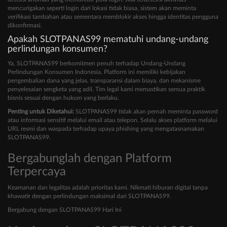
mencurigakan seperti login dari lokasi tidak biasa, sistem akan meminta
verifikasi tambahan atau sementara memblokir akses hingga identitas pengguna
dikonfirmasi.
Apakah SLOTPANAS99 mematuhi undang-undang
perlindungan konsumen?
Ya, SLOTPANAS99 berkomitmen penuh terhadap Undang-Undang
Perlindungan Konsumen Indonesia. Platform ini memiliki kebijakan
pengembalian dana yang jelas, transparansi dalam biaya, dan mekanisme
penyelesaian sengketa yang adil. Tim legal kami memastikan semua praktik
bisnis sesuai dengan hukum yang berlaku.
Penting untuk Diketahui:
SLOTPANAS99 tidak akan pernah meminta password
atau informasi sensitif melalui email atau telepon. Selalu akses platform melalui
URL resmi dan waspada terhadap upaya phishing yang mengatasnamakan
SLOTPANAS99.
Bergabunglah dengan Platform
Terpercaya
Keamanan dan legalitas adalah prioritas kami. Nikmati hiburan digital tanpa
khawatir dengan perlindungan maksimal dari SLOTPANAS99.
Bergabung dengan SLOTPANAS99 Hari Ini