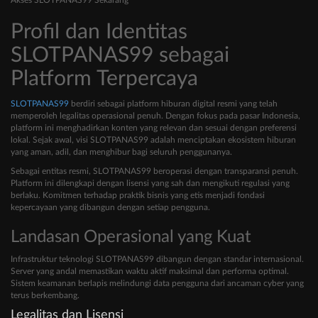
Profil dan Identitas
SLOTPANAS99 sebagai
Platform Terpercaya
SLOTPANAS99
berdiri sebagai platform hiburan digital resmi yang telah
memperoleh legalitas operasional penuh. Dengan fokus pada pasar Indonesia,
platform ini menghadirkan konten yang relevan dan sesuai dengan preferensi
lokal. Sejak awal, visi SLOTPANAS99 adalah menciptakan ekosistem hiburan
yang aman, adil, dan menghibur bagi seluruh penggunanya.
Sebagai entitas resmi, SLOTPANAS99 beroperasi dengan transparansi penuh.
Platform ini dilengkapi dengan lisensi yang sah dan mengikuti regulasi yang
berlaku. Komitmen terhadap praktik bisnis yang etis menjadi fondasi
kepercayaan yang dibangun dengan setiap pengguna.
Landasan Operasional yang Kuat
Infrastruktur teknologi SLOTPANAS99 dibangun dengan standar internasional.
Server yang andal memastikan waktu aktif maksimal dan performa optimal.
Sistem keamanan berlapis melindungi data pengguna dari ancaman cyber yang
terus berkembang.
Legalitas dan Lisensi