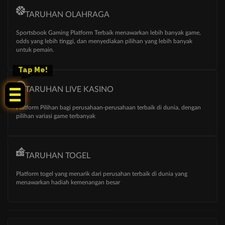
TARUHAN OLAHRAGA
Sportsbook Gaming Platform Terbaik menawarkan lebih banyak game,
odds yang lebih tinggi, dan menyediakan pilihan yang lebih banyak
untuk pemain.
Tap Me!
TARUHAN LIVE KASINO
Platform Pilihan bagi perusahaan-perusahaan terbaik di dunia, dengan
pilihan variasi game terbanyak
TARUHAN TOGEL
Platform togel yang menarik dari perusahan terbaik di dunia yang
menawarkan hadiah kemenangan besar