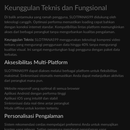
Keunggulan Teknis dan Fungsional
Di balik antarmuka yang ramah pengguna, SLOTPANAS99 didukung oleh
teknologi canggih. Optimasi performa memastikan loading cepat bahkan
dengan koneksi internet standar. Kompatibilitas lintas platform memungkinkan
akses dari berbagai perangkat tanpa mengorbankan kualitas pengalaman.
Keunggulan Teknis:
SLOTPANAS99 menggunakan teknologi kompresi video
terbaru yang mengurangi penggunaan data hingga 40% tanpa mengurangi
kualitas visual. Ini sangat menguntungkan bagi pengguna dengan paket data
terbatas.
Aksesibilitas Multi-Platform
SLOTPANAS99 dapat diakses melalui berbagai platform untuk fleksibilitas
maksimal. Sinkronisasi otomatis memastikan Anda dapat melanjutkan aktivitas
dari perangkat mana pun.
Website responsif yang optimal di semua browser
Aplikasi Android dengan performa tinggi
Aplikasi iOS yang intuitif dan stabil
Sinkronisasi data real-time antar perangkat
Mode offline untuk konten tertentu
Personalisasi Pengalaman
Sistem rekomendasi cerdas mempelajari preferensi Anda untuk menyajikan
konten yang relevan. Setiap pengguna mendapat pengalaman yang