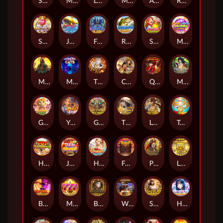
Skull Lord
Monkey King
Last Valkyrie
Miracle Ring
Aero Adventure
Royal Princess
Secret Ball
Journey to the Abyss
Frozen Blade
Reel Bass Family
Sugar Crush!
Magic Candy Factory
Mountain Spirit
Moonlight Cats
Tiggy Luck
Cleo’s Fortune
Queen's Bow
Medusa’s Blessing
Golden Kitty
Yummy Kitchen
Gold Mine Rush
The Fates of Sisters
Lost Treasure
Toy of Legend
Hot Safari Run
Jam Crush
Hottie’s Vacation
Festival of the Dead
Pirate's Treasure
Lucky Goldbar
Buffalo Begins
Mega Sevens
Book of Pharaoh
Western Sherrif
Secret of Goddess
Hottie’s Paradise