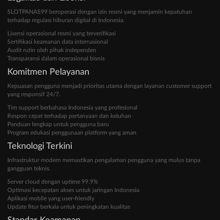
SLOTPANAS99 beroperasi dengan izin resmi yang menjamin kepatuhan
terhadap regulasi hiburan digital di Indonesia.
Lisensi operasional resmi yang terverifikasi
Sertifikasi keamanan data internasional
Audit rutin oleh pihak independen
Transparansi dalam operasional bisnis
Komitmen Pelayanan
Kepuasan pengguna menjadi prioritas utama dengan layanan customer support
yang responsif 24/7.
Tim support berbahasa Indonesia yang profesional
Respon cepat terhadap pertanyaan dan keluhan
Panduan lengkap untuk pengguna baru
Program edukasi penggunaan platform yang aman
Teknologi Terkini
Infrastruktur modern memastikan pengalaman pengguna yang mulus tanpa
gangguan teknis.
Server cloud dengan uptime 99.9%
Optimasi kecepatan akses untuk jaringan Indonesia
Aplikasi mobile yang user-friendly
Update fitur berkala untuk peningkatan kualitas