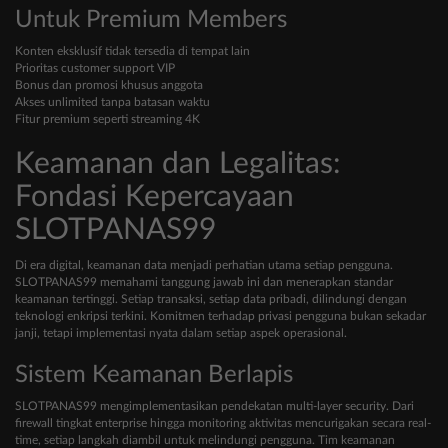
Untuk Premium Members
Konten eksklusif tidak tersedia di tempat lain
Prioritas customer support VIP
Bonus dan promosi khusus anggota
Akses unlimited tanpa batasan waktu
Fitur premium seperti streaming 4K
Keamanan dan Legalitas:
Fondasi Kepercayaan
SLOTPANAS99
Di era digital, keamanan data menjadi perhatian utama setiap pengguna.
SLOTPANAS99 memahami tanggung jawab ini dan menerapkan standar
keamanan tertinggi. Setiap transaksi, setiap data pribadi, dilindungi dengan
teknologi enkripsi terkini. Komitmen terhadap privasi pengguna bukan sekadar
janji, tetapi implementasi nyata dalam setiap aspek operasional.
Sistem Keamanan Berlapis
SLOTPANAS99 mengimplementasikan pendekatan multi-layer security. Dari
firewall tingkat enterprise hingga monitoring aktivitas mencurigakan secara real-
time, setiap langkah diambil untuk melindungi pengguna. Tim keamanan