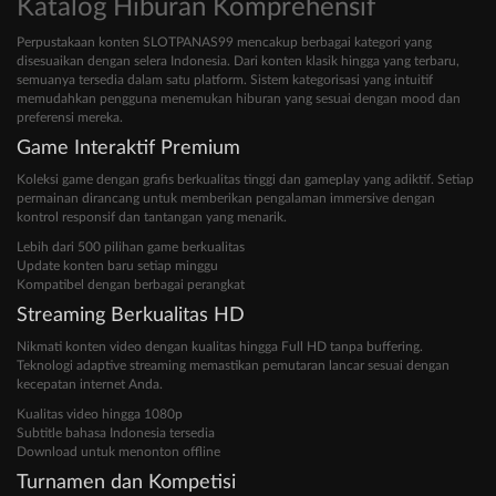
Katalog Hiburan Komprehensif
Perpustakaan konten SLOTPANAS99 mencakup berbagai kategori yang
disesuaikan dengan selera Indonesia. Dari konten klasik hingga yang terbaru,
semuanya tersedia dalam satu platform. Sistem kategorisasi yang intuitif
memudahkan pengguna menemukan hiburan yang sesuai dengan mood dan
preferensi mereka.
Game Interaktif Premium
Koleksi game dengan grafis berkualitas tinggi dan gameplay yang adiktif. Setiap
permainan dirancang untuk memberikan pengalaman immersive dengan
kontrol responsif dan tantangan yang menarik.
Lebih dari 500 pilihan game berkualitas
Update konten baru setiap minggu
Kompatibel dengan berbagai perangkat
Streaming Berkualitas HD
Nikmati konten video dengan kualitas hingga Full HD tanpa buffering.
Teknologi adaptive streaming memastikan pemutaran lancar sesuai dengan
kecepatan internet Anda.
Kualitas video hingga 1080p
Subtitle bahasa Indonesia tersedia
Download untuk menonton offline
Turnamen dan Kompetisi