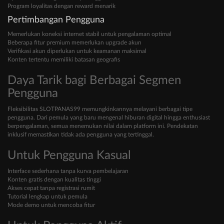
Program loyalitas dengan reward menarik
Pertimbangan Pengguna
Memerlukan koneksi internet stabil untuk pengalaman optimal
Beberapa fitur premium memerlukan upgrade akun
Verifikasi akun diperlukan untuk keamanan maksimal
Konten tertentu memiliki batasan geografis
Daya Tarik bagi Berbagai Segmen
Pengguna
Fleksibilitas SLOTPANAS99 memungkinkannya melayani berbagai tipe
pengguna. Dari pemula yang baru mengenal hiburan digital hingga enthusiast
berpengalaman, semua menemukan nilai dalam platform ini. Pendekatan
inklusif memastikan tidak ada pengguna yang tertinggal.
Untuk Pengguna Kasual
Interface sederhana tanpa kurva pembelajaran
Konten gratis dengan kualitas tinggi
Akses cepat tanpa registrasi rumit
Tutorial lengkap untuk pemula
Mode demo untuk mencoba fitur