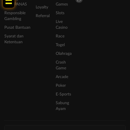
SLOTPANAS
Games
Loyalty
Responsible
Slots
Referral
Gambling
Live
Pusat Bantuan
Casino
Syarat dan
Race
Ketentuan
Togel
Olahraga
Crash
Game
Arcade
Poker
E-Sports
Sabung
Ayam