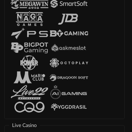
Live Casino