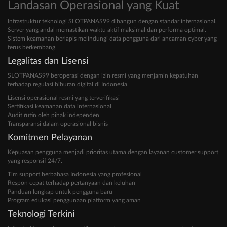
Landasan Operasional yang Kuat
Infrastruktur teknologi SLOTPANAS99 dibangun dengan standar internasional.
Server yang andal memastikan waktu aktif maksimal dan performa optimal.
Sistem keamanan berlapis melindungi data pengguna dari ancaman cyber yang
terus berkembang.
Legalitas dan Lisensi
SLOTPANAS99 beroperasi dengan izin resmi yang menjamin kepatuhan
terhadap regulasi hiburan digital di Indonesia.
Lisensi operasional resmi yang terverifikasi
Sertifikasi keamanan data internasional
Audit rutin oleh pihak independen
Transparansi dalam operasional bisnis
Komitmen Pelayanan
Kepuasan pengguna menjadi prioritas utama dengan layanan customer support
yang responsif 24/7.
Tim support berbahasa Indonesia yang profesional
Respon cepat terhadap pertanyaan dan keluhan
Panduan lengkap untuk pengguna baru
Program edukasi penggunaan platform yang aman
Teknologi Terkini