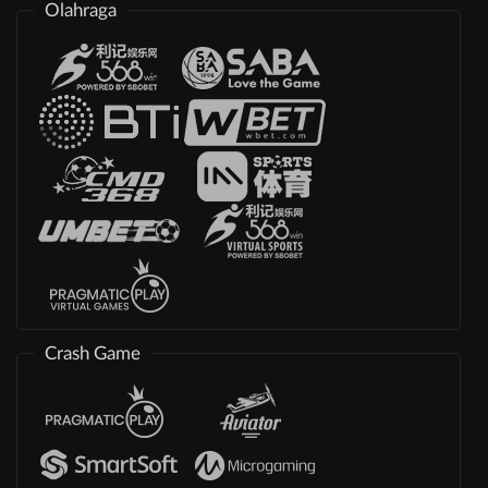
Olahraga
Crash Game