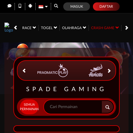
MASUK
DAFTAR
 CASINO
RACE
TOGEL
OLAHRAGA
CRASH GAME
ARC
SPADE GAMING
SEMUA
PERMAINAN