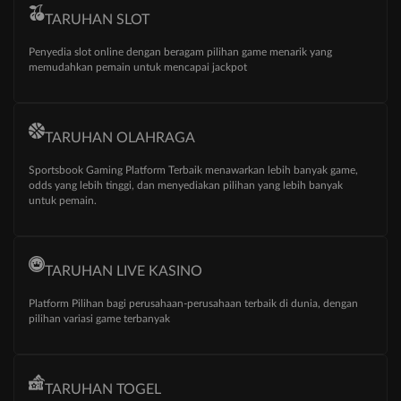
TARUHAN SLOT
Penyedia slot online dengan beragam pilihan game menarik yang
memudahkan pemain untuk mencapai jackpot
TARUHAN OLAHRAGA
Sportsbook Gaming Platform Terbaik menawarkan lebih banyak game,
odds yang lebih tinggi, dan menyediakan pilihan yang lebih banyak
untuk pemain.
TARUHAN LIVE KASINO
Platform Pilihan bagi perusahaan-perusahaan terbaik di dunia, dengan
pilihan variasi game terbanyak
TARUHAN TOGEL