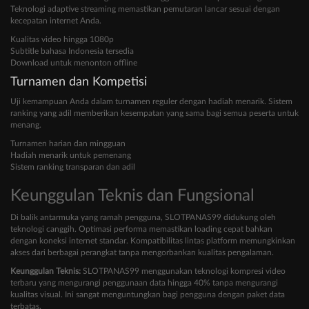
Teknologi adaptive streaming memastikan pemutaran lancar sesuai dengan
kecepatan internet Anda.
Kualitas video hingga 1080p
Subtitle bahasa Indonesia tersedia
Download untuk menonton offline
Turnamen dan Kompetisi
Uji kemampuan Anda dalam turnamen reguler dengan hadiah menarik. Sistem
ranking yang adil memberikan kesempatan yang sama bagi semua peserta untuk
menang.
Turnamen harian dan mingguan
Hadiah menarik untuk pemenang
Sistem ranking transparan dan adil
Keunggulan Teknis dan Fungsional
Di balik antarmuka yang ramah pengguna, SLOTPANAS99 didukung oleh
teknologi canggih. Optimasi performa memastikan loading cepat bahkan
dengan koneksi internet standar. Kompatibilitas lintas platform memungkinkan
akses dari berbagai perangkat tanpa mengorbankan kualitas pengalaman.
Keunggulan Teknis:
SLOTPANAS99 menggunakan teknologi kompresi video
terbaru yang mengurangi penggunaan data hingga 40% tanpa mengurangi
kualitas visual. Ini sangat menguntungkan bagi pengguna dengan paket data
terbatas.