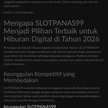
unggulan yang dirancang khusus untuk Anda. Daftar sekarang dan nikmati
akses penuh.
Daftar & Mulai Bermain
Mengapa SLOTPANAS99
Menjadi Pilihan Terbaik untuk
Hiburan Digital di Tahun 2026
Persaingan di industri hiburan digital semakin ketat. Namun SLOTPANAS99
berhasil menonjol dengan kombinasi unik dari inovasi teknologi, pemahaman
pasar lokal, dan komitmen terhadap kepuasan pengguna. Platform ini tidak
sekadar mengikuti tren, tetapi menciptakan standar baru dalam industri hiburan
digital Indonesia.
Keunggulan Kompetitif yang
Membedakan
SLOTPANAS99 memiliki beberapa keunggulan yang sulit ditandingi pesaing.
Kombinasi teknologi canggih dengan sentuhan lokal menciptakan proposisi
nilai yang kuat. Setiap aspek platform dirancang dengan mempertimbangkan
kebutuhan spesifik pengguna Indonesia.
Keunggulan SLOTPANAS99