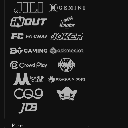
Poker