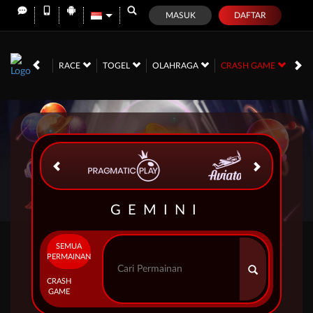
MASUK
DAFTAR
VE CASINO
RACE
TOGEL
OLAHRAGA
CRASH GAME
AR
GEMINI
SEMUA
PERMAINAN
CRASH
GAME