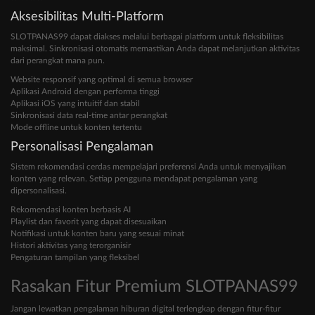
Aksesibilitas Multi-Platform
SLOTPANAS99 dapat diakses melalui berbagai platform untuk fleksibilitas
maksimal. Sinkronisasi otomatis memastikan Anda dapat melanjutkan aktivitas
dari perangkat mana pun.
Website responsif yang optimal di semua browser
Aplikasi Android dengan performa tinggi
Aplikasi iOS yang intuitif dan stabil
Sinkronisasi data real-time antar perangkat
Mode offline untuk konten tertentu
Personalisasi Pengalaman
Sistem rekomendasi cerdas mempelajari preferensi Anda untuk menyajikan
konten yang relevan. Setiap pengguna mendapat pengalaman yang
dipersonalisasi.
Rekomendasi konten berbasis AI
Playlist dan favorit yang dapat disesuaikan
Notifikasi untuk konten baru yang sesuai minat
Histori aktivitas yang terorganisir
Pengaturan tampilan yang fleksibel
Rasakan Fitur Premium SLOTPANAS99
Jangan lewatkan pengalaman hiburan digital terlengkap dengan fitur-fitur