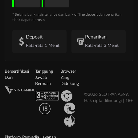
* Selama bank maintenance dan bank offline deposit dan penarikan
tidak dapat diproses
Deposit
Penarikan
Rata-rata 1 Menit
Rata-rata 3 Menit
Bersertifikasi
Tanggung
Browser
Dari
Jawab
Yang
Bermain
Didukung
©2026 SLOTPANAS99.
Hak cipta dilindungi | 18+
Platform Penyedia Layanan