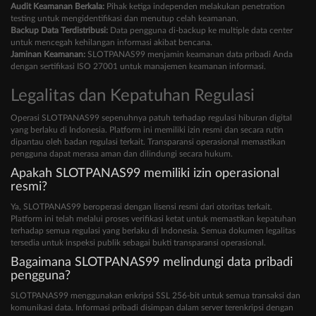
Audit Keamanan Berkala:
Pihak ketiga independen melakukan penetration
testing untuk mengidentifikasi dan menutup celah keamanan.
Backup Data Terdistribusi:
Data pengguna di-backup ke multiple data center
untuk mencegah kehilangan informasi akibat bencana.
Jaminan Keamanan:
SLOTPANAS99 menjamin keamanan data pribadi Anda
dengan sertifikasi ISO 27001 untuk manajemen keamanan informasi.
Legalitas dan Kepatuhan Regulasi
Operasi SLOTPANAS99 sepenuhnya patuh terhadap regulasi hiburan digital
yang berlaku di Indonesia. Platform ini memiliki izin resmi dan secara rutin
dipantau oleh badan regulasi terkait. Transparansi operasional memastikan
pengguna dapat merasa aman dan dilindungi secara hukum.
Apakah SLOTPANAS99 memiliki izin operasional
resmi?
Ya, SLOTPANAS99 beroperasi dengan lisensi resmi dari otoritas terkait.
Platform ini telah melalui proses verifikasi ketat untuk memastikan kepatuhan
terhadap semua regulasi yang berlaku di Indonesia. Semua dokumen legalitas
tersedia untuk inspeksi publik sebagai bukti transparansi operasional.
Bagaimana SLOTPANAS99 melindungi data pribadi
pengguna?
SLOTPANAS99 menggunakan enkripsi SSL 256-bit untuk semua transaksi dan
komunikasi data. Informasi pribadi disimpan dalam server terenkripsi dengan