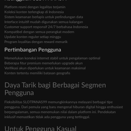
Platform resmi dengan legalitas terjamin
Koleksi konten terlengkap di Indonesia
Sistem keamanan berlapis untuk perlindungan data
Interface intuitif mudah digunakan semua kalangan
Customer support responsif 24/7 berbahasa Indonesia
Kompatibel dengan semua perangkat modern
Update konten reguler setiap minggu
Program loyalitas dengan reward menarik
Pertimbangan Pengguna
Memerlukan koneksi internet stabil untuk pengalaman optimal
Beberapa fitur premium memerlukan upgrade akun
Verifikasi akun diperlukan untuk keamanan maksimal
Konten tertentu memiliki batasan geografis
Daya Tarik bagi Berbagai Segmen
Pengguna
Fleksibilitas SLOTPANAS99 memungkinkannya melayani berbagai tipe
pengguna. Dari pemula yang baru mengenal hiburan digital hingga enthusiast
berpengalaman, semua menemukan nilai dalam platform ini. Pendekatan
inklusif memastikan tidak ada pengguna yang tertinggal.
Untuk Pengguna Kasual