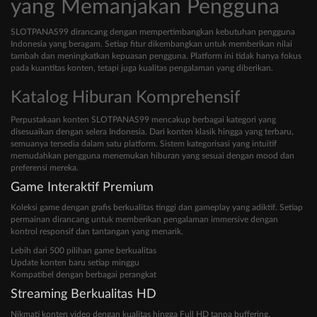
yang Memanjakan Pengguna
SLOTPANAS99 dirancang dengan mempertimbangkan kebutuhan pengguna
Indonesia yang beragam. Setiap fitur dikembangkan untuk memberikan nilai
tambah dan meningkatkan kepuasan pengguna. Platform ini tidak hanya fokus
pada kuantitas konten, tetapi juga kualitas pengalaman yang diberikan.
Katalog Hiburan Komprehensif
Perpustakaan konten SLOTPANAS99 mencakup berbagai kategori yang
disesuaikan dengan selera Indonesia. Dari konten klasik hingga yang terbaru,
semuanya tersedia dalam satu platform. Sistem kategorisasi yang intuitif
memudahkan pengguna menemukan hiburan yang sesuai dengan mood dan
preferensi mereka.
Game Interaktif Premium
Koleksi game dengan grafis berkualitas tinggi dan gameplay yang adiktif. Setiap
permainan dirancang untuk memberikan pengalaman immersive dengan
kontrol responsif dan tantangan yang menarik.
Lebih dari 500 pilihan game berkualitas
Update konten baru setiap minggu
Kompatibel dengan berbagai perangkat
Streaming Berkualitas HD
Nikmati konten video dengan kualitas hingga Full HD tanpa buffering.