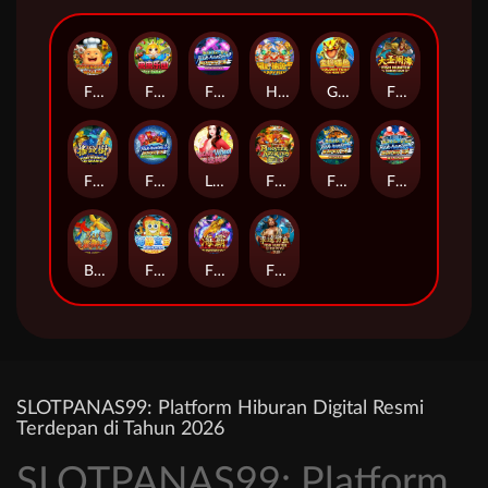
Fisherman's Wharf
Fish Hunter Insect Paradise
Fish Hunter 2 EX-Pro
Happy Fish 5
Golden Toad Fish Hunting
Fish Hunting: Da Sheng Nao Hai
Fish Hunting: Yao Qian Shu
Fish Hunter 2 EX-Novice
Lucky Wheel
Fish Hunter Monster Awaken
Fish Hunter 2 EX-Newbie
Fish Hunter 2 EX-My Club
Bird Paradise
Fish Hunter Spongebob
Fish Haiba
Fish Hunting: Li Kui Pi Yu
SLOTPANAS99: Platform Hiburan Digital Resmi
Terdepan di Tahun 2026
SLOTPANAS99: Platform