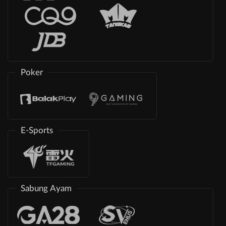
Poker
E-Sports
Sabung Ayam