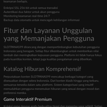
keamanan berlapis.
Enkripsi SSL 256-bit untuk semua transaksi
Autentikasi dua faktor untuk akun pengguna
Monitoring keamanan real-time 24/7
Backup data otomatis untuk mencegah kehilangan informasi
Fitur dan Layanan Unggulan
yang Memanjakan Pengguna
SLOTPANAS99 dirancang dengan mempertimbangkan kebutuhan pengguna
Indonesia yang beragam. Setiap fitur dikembangkan untuk memberikan nilai
tambah dan meningkatkan kepuasan pengguna. Platform ini tidak hanya fokus
pada kuantitas konten, tetapi juga kualitas pengalaman yang diberikan.
Katalog Hiburan Komprehensif
Perpustakaan konten SLOTPANAS99 mencakup berbagai kategori yang
disesuaikan dengan selera Indonesia. Dari konten klasik hingga yang terbaru,
semuanya tersedia dalam satu platform. Sistem kategorisasi yang intuitif
memudahkan pengguna menemukan hiburan yang sesuai dengan mood dan
preferensi mereka.
Game Interaktif Premium
Koleksi game dengan grafis berkualitas tinggi dan gameplay yang adiktif. Setiap