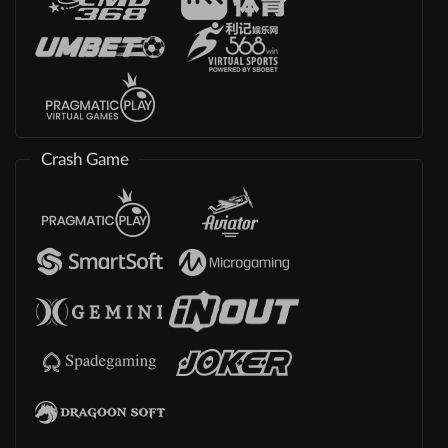
Crash Game