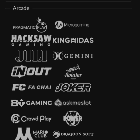
Arcade