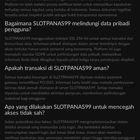
Platform ini telah melalui proses verifikasi ketat untuk memastikan kepatuhan
terhadap semua regulasi yang berlaku di Indonesia. Semua dokumen legalitas
tersedia untuk inspeksi publik sebagai bukti transparansi operasional.
Bagaimana SLOTPANAS99 melindungi data pribadi
pengguna?
SLOTPANAS99 menggunakan enkripsi SSL 256-bit untuk semua transaksi dan
komunikasi data. Informasi pribadi disimpan dalam server terenkripsi dengan
akses terbatas hanya untuk personel yang berwenang. Platform ini juga
mematuhi standar GDPR untuk perlindungan data pribadi, memastikan
informasi Anda tidak dibagikan kepada pihak ketiga tanpa persetujuan eksplisit.
Apakah transaksi di SLOTPANAS99 aman?
Semua transaksi keuangan di SLOTPANAS99 diproses melalui payment
gateway tersertifikasi PCI-DSS. Informasi kartu kredit atau metode pembayaran
lainnya tidak pernah disimpan di server SLOTPANAS99. Setiap transaksi
dipantau untuk mendeteksi aktivitas penipuan, memberikan perlindungan
maksimal bagi pengguna.
Apa yang dilakukan SLOTPANAS99 untuk mencegah
akses tidak sah?
Selain autentikasi dua faktor, SLOTPANAS99 mengimplementasikan sistem
deteksi anomali yang memonitor pola login. Jika terdeteksi aktivitas
mencurigakan seperti login dari lokasi tidak biasa, sistem akan meminta
verifikasi tambahan atau sementara memblokir akses hingga identitas pengguna