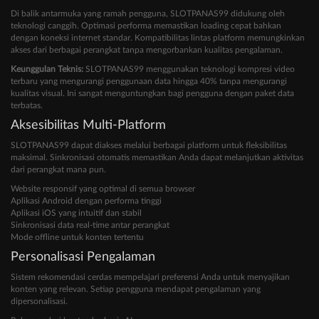
Di balik antarmuka yang ramah pengguna, SLOTPANAS99 didukung oleh
teknologi canggih. Optimasi performa memastikan loading cepat bahkan
dengan koneksi internet standar. Kompatibilitas lintas platform memungkinkan
akses dari berbagai perangkat tanpa mengorbankan kualitas pengalaman.
Keunggulan Teknis:
SLOTPANAS99 menggunakan teknologi kompresi video
terbaru yang mengurangi penggunaan data hingga 40% tanpa mengurangi
kualitas visual. Ini sangat menguntungkan bagi pengguna dengan paket data
terbatas.
Aksesibilitas Multi-Platform
SLOTPANAS99 dapat diakses melalui berbagai platform untuk fleksibilitas
maksimal. Sinkronisasi otomatis memastikan Anda dapat melanjutkan aktivitas
dari perangkat mana pun.
Website responsif yang optimal di semua browser
Aplikasi Android dengan performa tinggi
Aplikasi iOS yang intuitif dan stabil
Sinkronisasi data real-time antar perangkat
Mode offline untuk konten tertentu
Personalisasi Pengalaman
Sistem rekomendasi cerdas mempelajari preferensi Anda untuk menyajikan
konten yang relevan. Setiap pengguna mendapat pengalaman yang
dipersonalisasi.