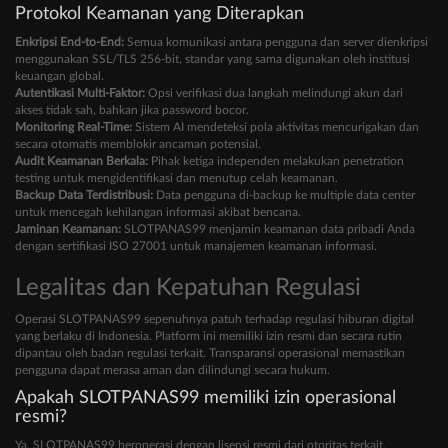
Protokol Keamanan yang Diterapkan
Enkripsi End-to-End:
Semua komunikasi antara pengguna dan server dienkripsi
menggunakan SSL/TLS 256-bit, standar yang sama digunakan oleh institusi
keuangan global.
Autentikasi Multi-Faktor:
Opsi verifikasi dua langkah melindungi akun dari
akses tidak sah, bahkan jika password bocor.
Monitoring Real-Time:
Sistem AI mendeteksi pola aktivitas mencurigakan dan
secara otomatis memblokir ancaman potensial.
Audit Keamanan Berkala:
Pihak ketiga independen melakukan penetration
testing untuk mengidentifikasi dan menutup celah keamanan.
Backup Data Terdistribusi:
Data pengguna di-backup ke multiple data center
untuk mencegah kehilangan informasi akibat bencana.
Jaminan Keamanan:
SLOTPANAS99 menjamin keamanan data pribadi Anda
dengan sertifikasi ISO 27001 untuk manajemen keamanan informasi.
Legalitas dan Kepatuhan Regulasi
Operasi SLOTPANAS99 sepenuhnya patuh terhadap regulasi hiburan digital
yang berlaku di Indonesia. Platform ini memiliki izin resmi dan secara rutin
dipantau oleh badan regulasi terkait. Transparansi operasional memastikan
pengguna dapat merasa aman dan dilindungi secara hukum.
Apakah SLOTPANAS99 memiliki izin operasional
resmi?
Ya, SLOTPANAS99 beroperasi dengan lisensi resmi dari otoritas terkait.