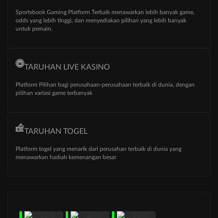
Sportsbook Gaming Platform Terbaik menawarkan lebih banyak game,
odds yang lebih tinggi, dan menyediakan pilihan yang lebih banyak
untuk pemain.
TARUHAN LIVE KASINO
Platform Pilihan bagi perusahaan-perusahaan terbaik di dunia, dengan
pilihan variasi game terbanyak
TARUHAN TOGEL
Platform togel yang menarik dari perusahan terbaik di dunia yang
menawarkan hadiah kemenangan besar