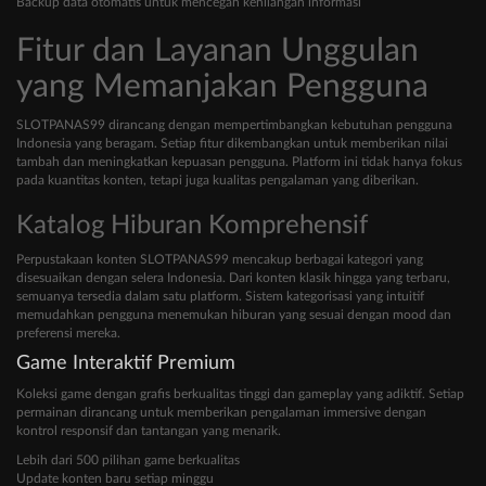
Backup data otomatis untuk mencegah kehilangan informasi
Fitur dan Layanan Unggulan
yang Memanjakan Pengguna
SLOTPANAS99 dirancang dengan mempertimbangkan kebutuhan pengguna
Indonesia yang beragam. Setiap fitur dikembangkan untuk memberikan nilai
tambah dan meningkatkan kepuasan pengguna. Platform ini tidak hanya fokus
pada kuantitas konten, tetapi juga kualitas pengalaman yang diberikan.
Katalog Hiburan Komprehensif
Perpustakaan konten SLOTPANAS99 mencakup berbagai kategori yang
disesuaikan dengan selera Indonesia. Dari konten klasik hingga yang terbaru,
semuanya tersedia dalam satu platform. Sistem kategorisasi yang intuitif
memudahkan pengguna menemukan hiburan yang sesuai dengan mood dan
preferensi mereka.
Game Interaktif Premium
Koleksi game dengan grafis berkualitas tinggi dan gameplay yang adiktif. Setiap
permainan dirancang untuk memberikan pengalaman immersive dengan
kontrol responsif dan tantangan yang menarik.
Lebih dari 500 pilihan game berkualitas
Update konten baru setiap minggu