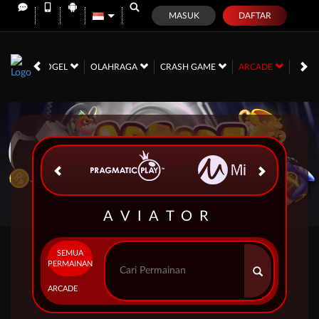
MASUK
DAFTAR
RACE
TOGEL
OLAHRAGA
CRASH GAME
ARCADE
POK
AVIATOR
SEMUA
PERMAINAN
ARCADE