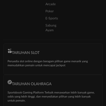
Arcade
Poker
E-Sports
Sabung
Ayam
TARUHAN SLOT
Penyedia slot online dengan beragam pilihan game menarik yang
memudahkan pemain untuk mencapai jackpot
TARUHAN OLAHRAGA
Sportsbook Gaming Platform Terbaik menawarkan lebih banyak game,
odds yang lebih tinggi, dan menyediakan pilihan yang lebih banyak
untuk pemain.