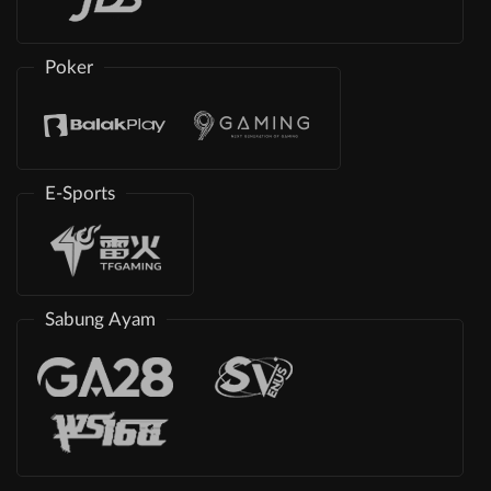
Poker
E-Sports
Sabung Ayam