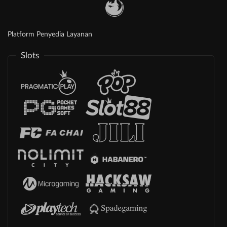
Platform Penyedia Layanan
Slots