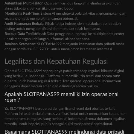
Autentikasi Multi-Faktor:
Opsi verifikasi dua langkah melindungi akun dari
akses tidak sah, bahkan jika password bocor.
Monitoring Real-Time:
Sistem AI mendeteksi pola aktivitas mencurigakan dan
secara otomatis memblokir ancaman potensial.
Audit Keamanan Berkala:
Pihak ketiga independen melakukan penetration
testing untuk mengidentifikasi dan menutup celah keamanan.
Backup Data Terdistribusi:
Data pengguna di-backup ke multiple data center
untuk mencegah kehilangan informasi akibat bencana.
Jaminan Keamanan:
SLOTPANAS99 menjamin keamanan data pribadi Anda
dengan sertifikasi ISO 27001 untuk manajemen keamanan informasi.
Legalitas dan Kepatuhan Regulasi
Operasi SLOTPANAS99 sepenuhnya patuh terhadap regulasi hiburan digital
yang berlaku di Indonesia. Platform ini memiliki izin resmi dan secara rutin
dipantau oleh badan regulasi terkait. Transparansi operasional memastikan
pengguna dapat merasa aman dan dilindungi secara hukum.
Apakah SLOTPANAS99 memiliki izin operasional
resmi?
Ya, SLOTPANAS99 beroperasi dengan lisensi resmi dari otoritas terkait.
Platform ini telah melalui proses verifikasi ketat untuk memastikan kepatuhan
terhadap semua regulasi yang berlaku di Indonesia. Semua dokumen legalitas
tersedia untuk inspeksi publik sebagai bukti transparansi operasional.
Bagaimana SLOTPANAS99 melindungi data pribadi