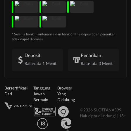
* Selama bank maintenance dan bank offline deposit dan penarikan
tidak dapat diproses
Deposit
Penarikan
Rata-rata 1 Menit
Rata-rata 3 Menit
Bersertifikasi
Tanggung
Browser
Dari
Jawab
Yang
Bermain
Didukung
©2026 SLOTPANAS99.
Hak cipta dilindungi | 18+