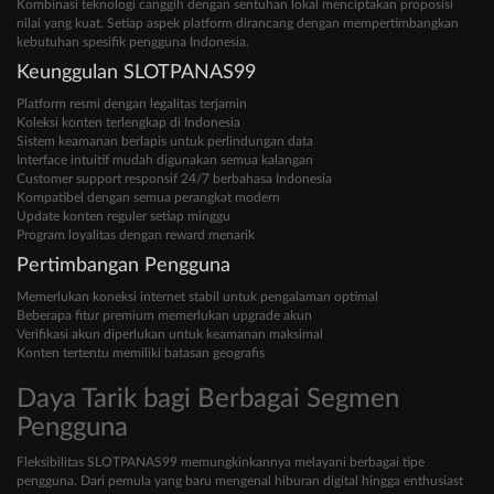
Kombinasi teknologi canggih dengan sentuhan lokal menciptakan proposisi
nilai yang kuat. Setiap aspek platform dirancang dengan mempertimbangkan
kebutuhan spesifik pengguna Indonesia.
Keunggulan SLOTPANAS99
Platform resmi dengan legalitas terjamin
Koleksi konten terlengkap di Indonesia
Sistem keamanan berlapis untuk perlindungan data
Interface intuitif mudah digunakan semua kalangan
Customer support responsif 24/7 berbahasa Indonesia
Kompatibel dengan semua perangkat modern
Update konten reguler setiap minggu
Program loyalitas dengan reward menarik
Pertimbangan Pengguna
Memerlukan koneksi internet stabil untuk pengalaman optimal
Beberapa fitur premium memerlukan upgrade akun
Verifikasi akun diperlukan untuk keamanan maksimal
Konten tertentu memiliki batasan geografis
Daya Tarik bagi Berbagai Segmen
Pengguna
Fleksibilitas SLOTPANAS99 memungkinkannya melayani berbagai tipe
pengguna. Dari pemula yang baru mengenal hiburan digital hingga enthusiast