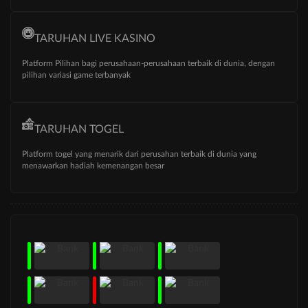
TARUHAN LIVE KASINO
Platform Pilihan bagi perusahaan-perusahaan terbaik di dunia, dengan
pilihan variasi game terbanyak
TARUHAN TOGEL
Platform togel yang menarik dari perusahan terbaik di dunia yang
menawarkan hadiah kemenangan besar