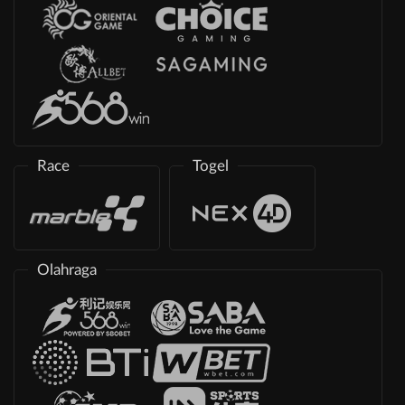
Race
Togel
Olahraga