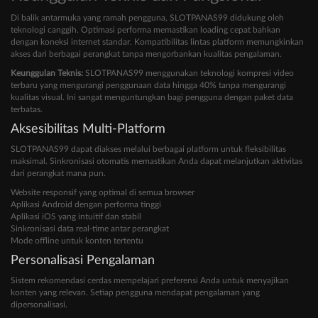
Di balik antarmuka yang ramah pengguna, SLOTPANAS99 didukung oleh
teknologi canggih. Optimasi performa memastikan loading cepat bahkan
dengan koneksi internet standar. Kompatibilitas lintas platform memungkinkan
akses dari berbagai perangkat tanpa mengorbankan kualitas pengalaman.
Keunggulan Teknis:
SLOTPANAS99 menggunakan teknologi kompresi video
terbaru yang mengurangi penggunaan data hingga 40% tanpa mengurangi
kualitas visual. Ini sangat menguntungkan bagi pengguna dengan paket data
terbatas.
Aksesibilitas Multi-Platform
SLOTPANAS99 dapat diakses melalui berbagai platform untuk fleksibilitas
maksimal. Sinkronisasi otomatis memastikan Anda dapat melanjutkan aktivitas
dari perangkat mana pun.
Website responsif yang optimal di semua browser
Aplikasi Android dengan performa tinggi
Aplikasi iOS yang intuitif dan stabil
Sinkronisasi data real-time antar perangkat
Mode offline untuk konten tertentu
Personalisasi Pengalaman
Sistem rekomendasi cerdas mempelajari preferensi Anda untuk menyajikan
konten yang relevan. Setiap pengguna mendapat pengalaman yang
dipersonalisasi.