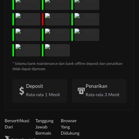
* Selama bank maintenance dan bank offline deposit dan penarikan
tidak dapat diproses
Deposit
Penarikan
Rata-rata 1 Menit
Rata-rata 3 Menit
Bersertifikasi
Tanggung
Browser
Dari
Jawab
Yang
Bermain
Didukung