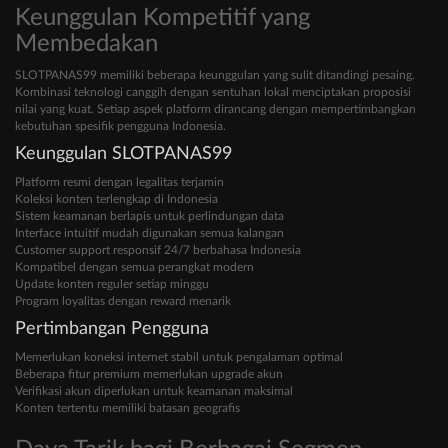
Keunggulan Kompetitif yang
Membedakan
SLOTPANAS99 memiliki beberapa keunggulan yang sulit ditandingi pesaing.
Kombinasi teknologi canggih dengan sentuhan lokal menciptakan proposisi
nilai yang kuat. Setiap aspek platform dirancang dengan mempertimbangkan
kebutuhan spesifik pengguna Indonesia.
Keunggulan SLOTPANAS99
Platform resmi dengan legalitas terjamin
Koleksi konten terlengkap di Indonesia
Sistem keamanan berlapis untuk perlindungan data
Interface intuitif mudah digunakan semua kalangan
Customer support responsif 24/7 berbahasa Indonesia
Kompatibel dengan semua perangkat modern
Update konten reguler setiap minggu
Program loyalitas dengan reward menarik
Pertimbangan Pengguna
Memerlukan koneksi internet stabil untuk pengalaman optimal
Beberapa fitur premium memerlukan upgrade akun
Verifikasi akun diperlukan untuk keamanan maksimal
Konten tertentu memiliki batasan geografis