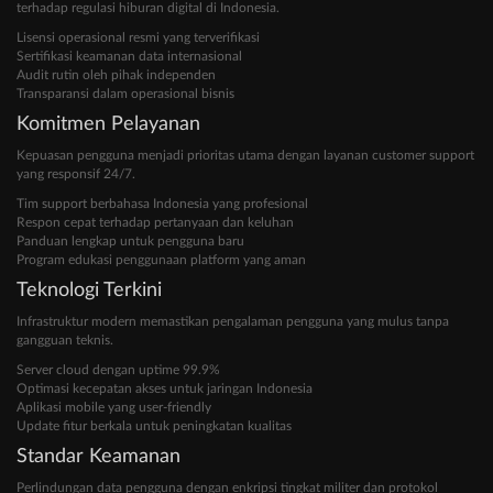
terhadap regulasi hiburan digital di Indonesia.
Lisensi operasional resmi yang terverifikasi
Sertifikasi keamanan data internasional
Audit rutin oleh pihak independen
Transparansi dalam operasional bisnis
Komitmen Pelayanan
Kepuasan pengguna menjadi prioritas utama dengan layanan customer support
yang responsif 24/7.
Tim support berbahasa Indonesia yang profesional
Respon cepat terhadap pertanyaan dan keluhan
Panduan lengkap untuk pengguna baru
Program edukasi penggunaan platform yang aman
Teknologi Terkini
Infrastruktur modern memastikan pengalaman pengguna yang mulus tanpa
gangguan teknis.
Server cloud dengan uptime 99.9%
Optimasi kecepatan akses untuk jaringan Indonesia
Aplikasi mobile yang user-friendly
Update fitur berkala untuk peningkatan kualitas
Standar Keamanan
Perlindungan data pengguna dengan enkripsi tingkat militer dan protokol