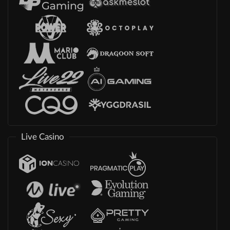
Live Casino