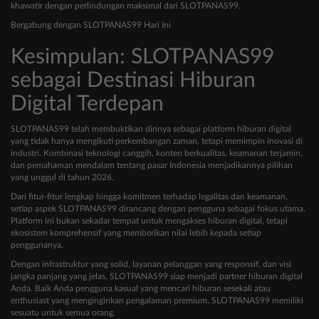
khawatir dengan perlindungan maksimal dari SLOTPANAS99.
Bergabung dengan SLOTPANAS99 Hari Ini
Kesimpulan: SLOTPANAS99
sebagai Destinasi Hiburan
Digital Terdepan
SLOTPANAS99 telah membuktikan dirinya sebagai platform hiburan digital
yang tidak hanya mengikuti perkembangan zaman, tetapi memimpin inovasi di
industri. Kombinasi teknologi canggih, konten berkualitas, keamanan terjamin,
dan pemahaman mendalam tentang pasar Indonesia menjadikannya pilihan
yang unggul di tahun 2026.
Dari fitur-fitur lengkap hingga komitmen terhadap legalitas dan keamanan,
setiap aspek SLOTPANAS99 dirancang dengan pengguna sebagai fokus utama.
Platform ini bukan sekadar tempat untuk mengakses hiburan digital, tetapi
ekosistem komprehensif yang memberikan nilai lebih kepada setiap
penggunanya.
Dengan infrastruktur yang solid, layanan pelanggan yang responsif, dan visi
jangka panjang yang jelas, SLOTPANAS99 siap menjadi partner hiburan digital
Anda. Baik Anda pengguna kasual yang mencari hiburan sesekali atau
enthusiast yang menginginkan pengalaman premium, SLOTPANAS99 memiliki
sesuatu untuk semua orang.