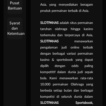
Pusat
Asia, yang menyediakan beragam
Bantuan
produk permainan terbaik di Asia.
Syarat
SLOTPANAS
adalah situs permainan
dan
taruhan olahraga hingga kasino
Ketentuan
terkemuka dan terpercaya di Asia,
SLOTPANAS
menawarkan
pengalaman judi online terbaik
dengan berbagai variasi permainan
kasino & sportsbook yang dapat
dipilih dengan odds paling
kompetitif dalam dunia judi sepak
bola. Kami menawarkan rata-rata
10.000 permainan Olahraga yang
berbeda setiap bulan dan berbagai
kompetisi di seluruh dunia dalam
SLOTPANAS Sportsbook,