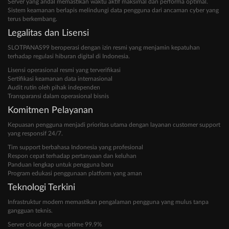
Server yang andal memastikan waktu aktif maksimal dan performa optimal.
Sistem keamanan berlapis melindungi data pengguna dari ancaman cyber yang
terus berkembang.
Legalitas dan Lisensi
SLOTPANAS99 beroperasi dengan izin resmi yang menjamin kepatuhan
terhadap regulasi hiburan digital di Indonesia.
Lisensi operasional resmi yang terverifikasi
Sertifikasi keamanan data internasional
Audit rutin oleh pihak independen
Transparansi dalam operasional bisnis
Komitmen Pelayanan
Kepuasan pengguna menjadi prioritas utama dengan layanan customer support
yang responsif 24/7.
Tim support berbahasa Indonesia yang profesional
Respon cepat terhadap pertanyaan dan keluhan
Panduan lengkap untuk pengguna baru
Program edukasi penggunaan platform yang aman
Teknologi Terkini
Infrastruktur modern memastikan pengalaman pengguna yang mulus tanpa
gangguan teknis.
Server cloud dengan uptime 99.9%