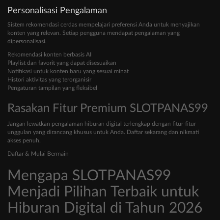
Personalisasi Pengalaman
Sistem rekomendasi cerdas mempelajari preferensi Anda untuk menyajikan
konten yang relevan. Setiap pengguna mendapat pengalaman yang
dipersonalisasi.
Rekomendasi konten berbasis AI
Playlist dan favorit yang dapat disesuaikan
Notifikasi untuk konten baru yang sesuai minat
Histori aktivitas yang terorganisir
Pengaturan tampilan yang fleksibel
Rasakan Fitur Premium SLOTPANAS99
Jangan lewatkan pengalaman hiburan digital terlengkap dengan fitur-fitur
unggulan yang dirancang khusus untuk Anda. Daftar sekarang dan nikmati
akses penuh.
Daftar & Mulai Bermain
Mengapa SLOTPANAS99
Menjadi Pilihan Terbaik untuk
Hiburan Digital di Tahun 2026