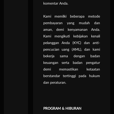
komentar Anda.
Kami memilki beberapa metode
pembayaran yang mudah dan
aman, demi kenyamanan Anda.
Kami mengikuti kebijakan kenali
pelanggan Anda (KYC) dan anti-
pencucian uang (AML), dan kami
bekerja sama dengan badan
keuangan serta badan pengatur
demi memastikan ketaatan
berstandar tertinggi pada hukum
dan peraturan.
PROGRAM & HIBURAN