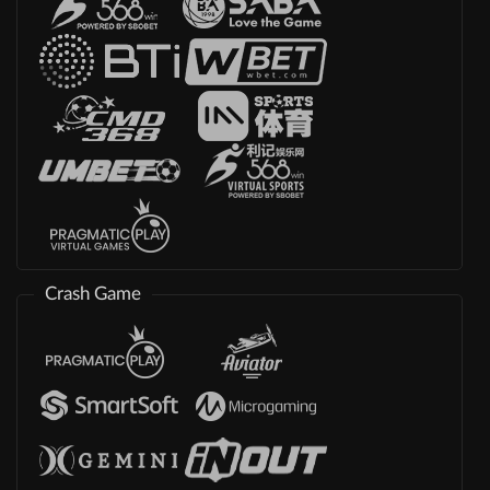
Crash Game