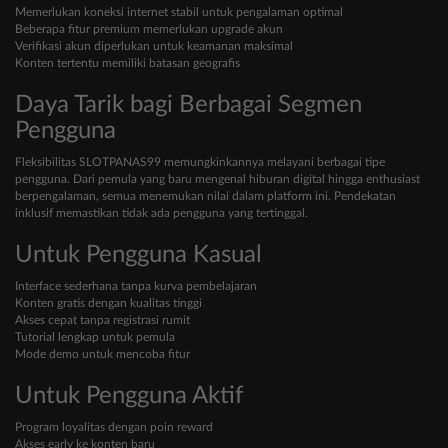
Memerlukan koneksi internet stabil untuk pengalaman optimal
Beberapa fitur premium memerlukan upgrade akun
Verifikasi akun diperlukan untuk keamanan maksimal
Konten tertentu memiliki batasan geografis
Daya Tarik bagi Berbagai Segmen
Pengguna
Fleksibilitas SLOTPANAS99 memungkinkannya melayani berbagai tipe
pengguna. Dari pemula yang baru mengenal hiburan digital hingga enthusiast
berpengalaman, semua menemukan nilai dalam platform ini. Pendekatan
inklusif memastikan tidak ada pengguna yang tertinggal.
Untuk Pengguna Kasual
Interface sederhana tanpa kurva pembelajaran
Konten gratis dengan kualitas tinggi
Akses cepat tanpa registrasi rumit
Tutorial lengkap untuk pemula
Mode demo untuk mencoba fitur
Untuk Pengguna Aktif
Program loyalitas dengan poin reward
Akses early ke konten baru