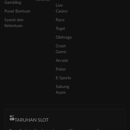
Gambling
Live
Pusat Bantuan
Casino
Syarat dan
Race
Ketentuan
Togel
Olahraga
Crash
Game
Arcade
Poker
E-Sports
Sabung
Ayam
TARUHAN SLOT