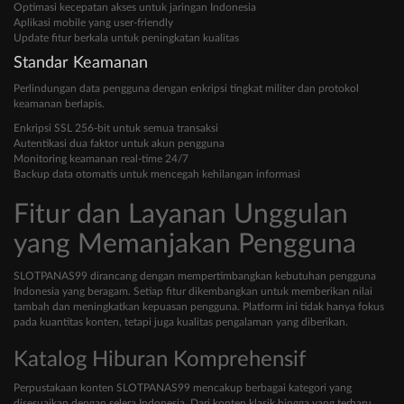
Optimasi kecepatan akses untuk jaringan Indonesia
Aplikasi mobile yang user-friendly
Update fitur berkala untuk peningkatan kualitas
Standar Keamanan
Perlindungan data pengguna dengan enkripsi tingkat militer dan protokol
keamanan berlapis.
Enkripsi SSL 256-bit untuk semua transaksi
Autentikasi dua faktor untuk akun pengguna
Monitoring keamanan real-time 24/7
Backup data otomatis untuk mencegah kehilangan informasi
Fitur dan Layanan Unggulan
yang Memanjakan Pengguna
SLOTPANAS99 dirancang dengan mempertimbangkan kebutuhan pengguna
Indonesia yang beragam. Setiap fitur dikembangkan untuk memberikan nilai
tambah dan meningkatkan kepuasan pengguna. Platform ini tidak hanya fokus
pada kuantitas konten, tetapi juga kualitas pengalaman yang diberikan.
Katalog Hiburan Komprehensif
Perpustakaan konten SLOTPANAS99 mencakup berbagai kategori yang
disesuaikan dengan selera Indonesia. Dari konten klasik hingga yang terbaru,