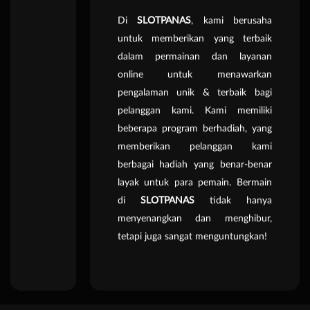
Di
SLOTPANAS
, kami berusaha
untuk memberikan yang terbaik
dalam permainan dan layanan
online untuk menawarkan
pengalaman unik & terbaik bagi
pelanggan kami. Kami memiliki
beberapa program berhadiah, yang
memberikan pelanggan kami
berbagai hadiah yang benar-benar
layak untuk para pemain. Bermain
di
SLOTPANAS
tidak hanya
menyenangkan dan menghibur,
tetapi juga sangat menguntungkan!