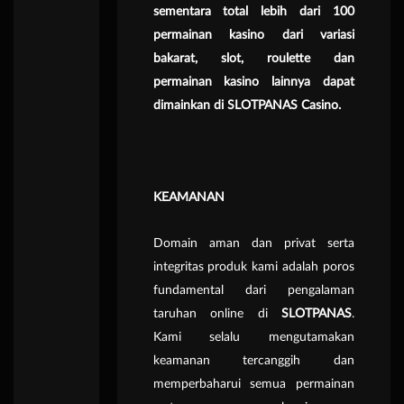
sementara total lebih dari 100
permainan kasino dari variasi
bakarat, slot, roulette dan
permainan kasino lainnya dapat
dimainkan di
SLOTPANAS
Casino.
KEAMANAN
Domain aman dan privat serta
integritas produk kami adalah poros
fundamental dari pengalaman
taruhan online di
SLOTPANAS
.
Kami selalu mengutamakan
keamanan tercanggih dan
memperbaharui semua permainan