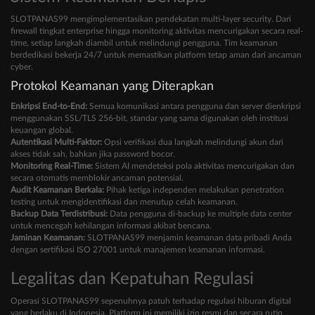
SLOTPANAS99 mengimplementasikan pendekatan multi-layer security. Dari
firewall tingkat enterprise hingga monitoring aktivitas mencurigakan secara real-
time, setiap langkah diambil untuk melindungi pengguna. Tim keamanan
berdedikasi bekerja 24/7 untuk memastikan platform tetap aman dari ancaman
cyber.
Protokol Keamanan yang Diterapkan
Enkripsi End-to-End:
Semua komunikasi antara pengguna dan server dienkripsi
menggunakan SSL/TLS 256-bit, standar yang sama digunakan oleh institusi
keuangan global.
Autentikasi Multi-Faktor:
Opsi verifikasi dua langkah melindungi akun dari
akses tidak sah, bahkan jika password bocor.
Monitoring Real-Time:
Sistem AI mendeteksi pola aktivitas mencurigakan dan
secara otomatis memblokir ancaman potensial.
Audit Keamanan Berkala:
Pihak ketiga independen melakukan penetration
testing untuk mengidentifikasi dan menutup celah keamanan.
Backup Data Terdistribusi:
Data pengguna di-backup ke multiple data center
untuk mencegah kehilangan informasi akibat bencana.
Jaminan Keamanan:
SLOTPANAS99 menjamin keamanan data pribadi Anda
dengan sertifikasi ISO 27001 untuk manajemen keamanan informasi.
Legalitas dan Kepatuhan Regulasi
Operasi SLOTPANAS99 sepenuhnya patuh terhadap regulasi hiburan digital
yang berlaku di Indonesia. Platform ini memiliki izin resmi dan secara rutin